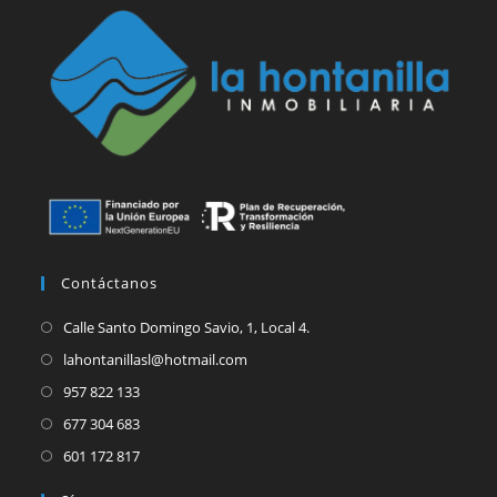
Contáctanos
Calle Santo Domingo Savio, 1, Local 4.
lahontanillasl@hotmail.com
957 822 133
677 304 683
601 172 817