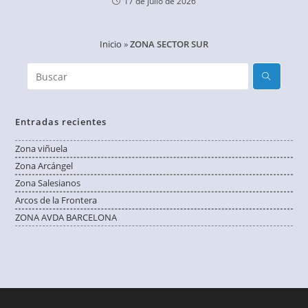
17 de julio de 2026
Inicio
»
ZONA SECTOR SUR
Entradas recientes
Zona viñuela
Zona Arcángel
Zona Salesianos
Arcos de la Frontera
ZONA AVDA BARCELONA