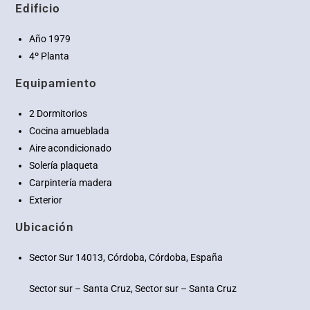
Edificio
Año 1979
4º Planta
Equipamiento
2 Dormitorios
Cocina amueblada
Aire acondicionado
Solería plaqueta
Carpintería madera
Exterior
Ubicación
Sector Sur 14013, Córdoba, Córdoba, España
Sector sur – Santa Cruz, Sector sur – Santa Cruz