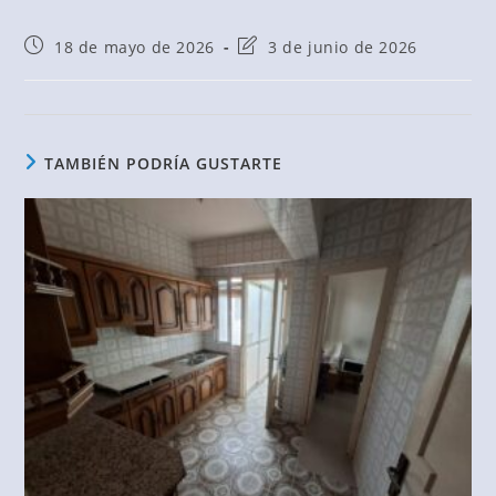
18 de mayo de 2026
3 de junio de 2026
TAMBIÉN PODRÍA GUSTARTE