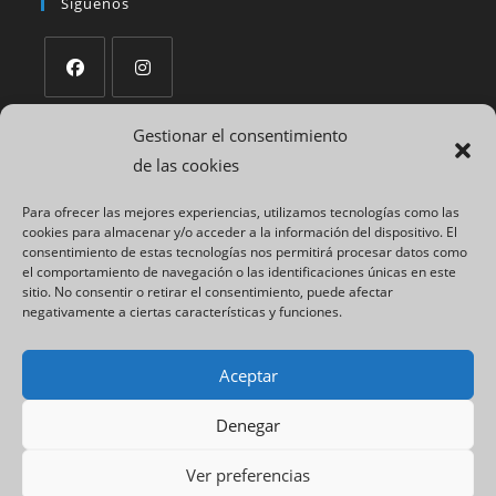
Síguenos
Gestionar el consentimiento
Políticas
de las cookies
Aviso Legal
Para ofrecer las mejores experiencias, utilizamos tecnologías como las
Política de privacidad
cookies para almacenar y/o acceder a la información del dispositivo. El
Política de cookies
consentimiento de estas tecnologías nos permitirá procesar datos como
el comportamiento de navegación o las identificaciones únicas en este
Declaración de accesibilidad
sitio. No consentir o retirar el consentimiento, puede afectar
negativamente a ciertas características y funciones.
Web diseñada por
Aceptar
Denegar
Ver preferencias
2026 © Inmobiliaria La Hontanilla