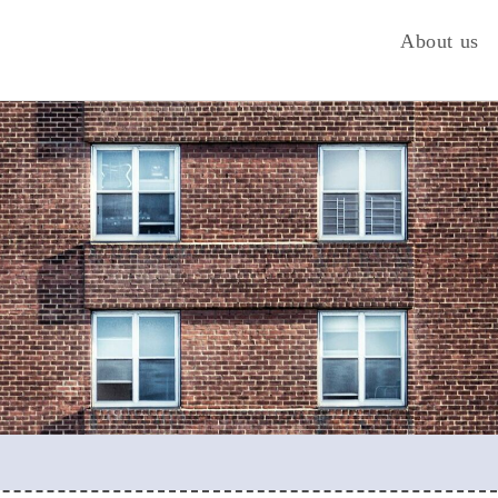
About us