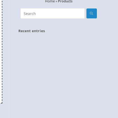
Home
»
Products
Recent entries