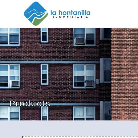
Products