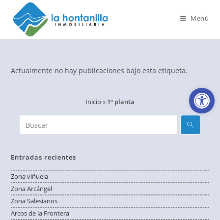
Ir
al
Menú
contenido
Actualmente no hay publicaciones bajo esta etiqueta.
Abr
Inicio
»
1º planta
Entradas recientes
Zona viñuela
Zona Arcángel
Zona Salesianos
Arcos de la Frontera