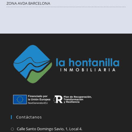
ZONA AVDA BARCELONA
Contáctanos
Se
Calle Santo Domingo Savio, 1, Local 4.